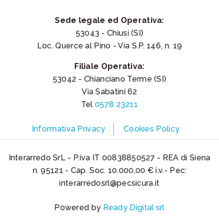
Sede legale ed Operativa:
53043 - Chiusi (SI)
Loc. Querce al Pino - Via S.P. 146, n. 19
Filiale Operativa:
53042 - Chianciano Terme (SI)
Via Sabatini 62
Tel
0578 23211
Informativa Privacy
Cookies Policy
Interarredo SrL - P.iva IT 00838850527 - REA di Siena
n. 95121 - Cap. Soc. 10.000,00 € i.v.- Pec:
interarredosrl@pecsicura.it
Powered by
Ready Digital srl