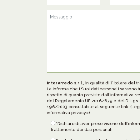
Interarredo s.r.l.
, in qualità di Titolare del 
La informa che i Suoi dati personali saranno tr
rispetto di quanto previsto dall’informativa re
del Regolamento UE 2016/679 e del D. Lgs. 
196/2003 consultabile al seguente link:
(Leg
informativa privacy»)
*Dichiaro di aver preso visione dell’infor
trattamento dei dati personali