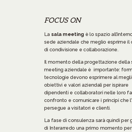
FOCUS ON
La
sala meeting
è lo spazio all’intern
sede aziendale che meglio esprime il
di condivisione e collaborazione.
Il momento della progettazione della 
meeting aziendale è importante: forme
tecnologie devono esprimere al megl
obiettivi e valori aziendali per ispirare
dipendenti e collaboratori nelle loro fa
confronto e comunicare i princìpi che l
persegue a visitatori e clienti.
La fase di consulenza sarà quindi per g
di Interarredo una primo momento per