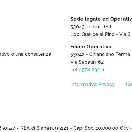
Sede legale ed Operativ
53043 - Chiusi (SI)
Loc. Querce al Pino - Via S.
Filiale Operativa:
ntivo o una consulenza
53042 - Chianciano Terme (
Via Sabatini 62
Tel
0578 23211
Informativa Privacy
Co
850527 - REA di Siena n. 95121 - Cap. Soc. 10.000,00 € i.v.-