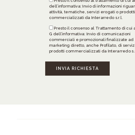
Presto il consenso al trattamento di cui al
dell’informativa: Invio di informazioni rigu
attività, tematiche, servizi erogati o prodott
commercializzati da Interarredo s.r.l.
Presto il consenso al Trattamento di cui a
G dell’informativa: Invio di comunicazioni
commerciali e promozionali finalizzate ad 
marketing diretto, anche Profilato, di serviz
prodotti commercializzati da Interarredo s.r