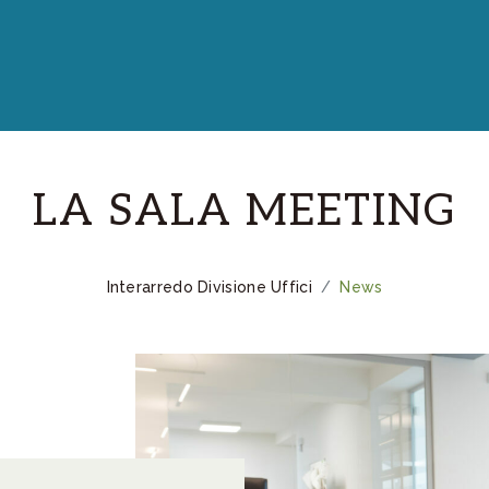
LA SALA MEETING
Interarredo Divisione Uffici
News