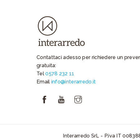
Contattaci adesso per richiedere un preve
gratuita:
Tel
0578 232 11
Email
info@interarredo.it
Interarredo SrL - P.iva IT 00838